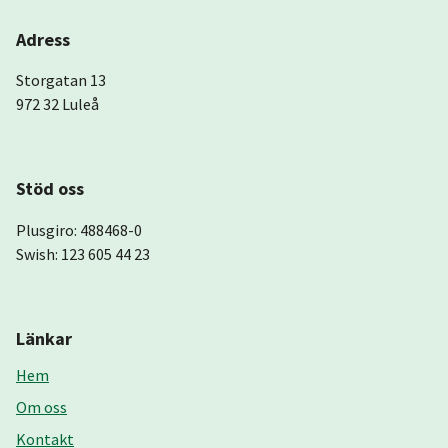
Adress
Storgatan 13
972 32 Luleå
Stöd oss
Plusgiro: 488468-0
Swish: 123 605 44 23
Länkar
Hem
Om oss
Kontakt