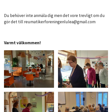
Du behöver inte anmäla dig men det vore trevligt om du
gör det till reumatikerforeningenlulea@gmail.com
Varmt välkommen!