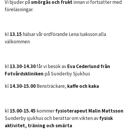
Vi bjuder på
smörgås och frukt
innan vi fortsätter med
föreläsningar.
kl
13.15
hälsar vår ordförande Lena Isaksson alla
välkommen
kl
13.30-14.30
får vi besök av
Eva Cederlund från
Fotvårdskliniken
på Sunderby Sjukhus
kl
14.30-15.00
Bensträckare,
kaffe och kaka
kl
15.00-15.45
kommer
fysioterapeut Malin Mattsson
Sunderby sjukhus och berättar om vikten av
fysisk
aktivitet, träning och smärta