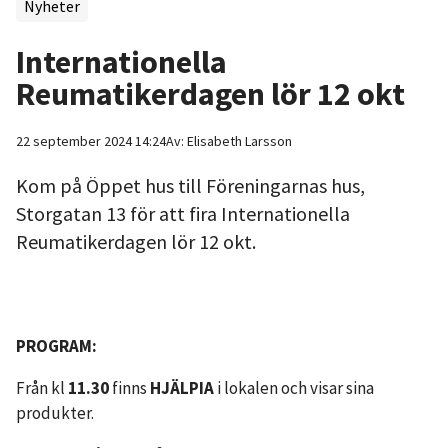
Nyheter
Internationella
Reumatikerdagen lör 12 okt
22 september 2024 14:24
Av:
Elisabeth
Larsson
Kom på Öppet hus till Föreningarnas hus,
Storgatan 13 för att fira Internationella
Reumatikerdagen lör 12 okt.
PROGRAM:
Från kl
11.30
finns
HJÄLPIA
i lokalen och visar sina
produkter.