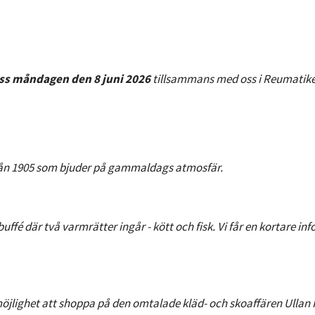
uss måndagen den
8 juni 2026
tillsammans med oss i Reumatike
rån 1905 som bjuder på gammaldags atmosfär.
buffé där två varmrätter ingår - kött och fisk. Vi får en kortare in
 möjlighet att shoppa på den omtalade kläd- och skoaffären Ullan