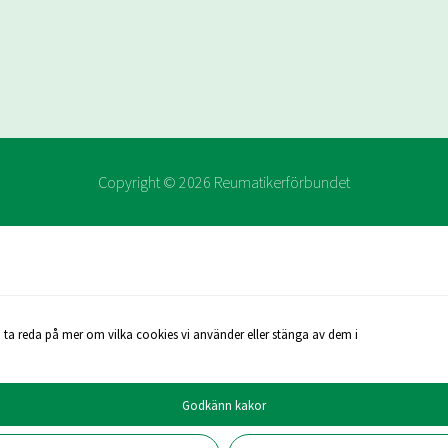
Copyright ©
2026
Reumatikerförbundet
 ta reda på mer om vilka cookies vi använder eller stänga av dem i
Godkänn kakor