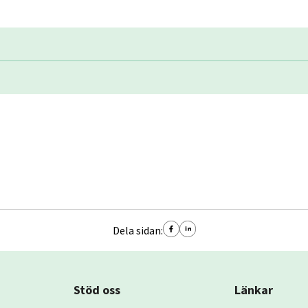
Dela sidan:
Stöd oss
Länkar