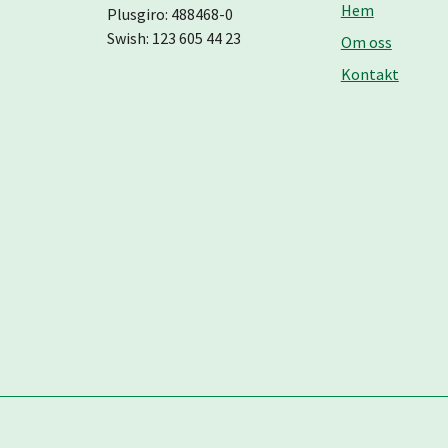
Hem
Plusgiro: 488468-0
Swish: 123 605 44 23
Om oss
Kontakt