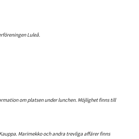
rföreningen Luleå.
formation om platsen under lunchen. Möjlighet finns till
 Kauppa. Marimekko och andra trevliga affärer finns