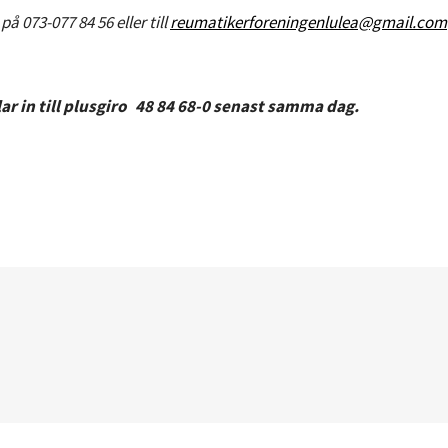
 på 073-077 84 56 eller till
reumatikerforeningenlulea@gmail.com
alar in till plusgiro 48 84 68-0 senast samma dag.