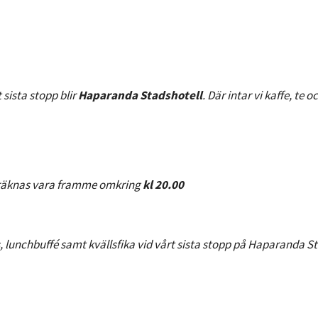
sista stopp blir
Haparanda Stadshotell
. Där intar vi kaffe, te
 beräknas vara framme omkring
kl 20.00
ss, lunchbuffé samt kvällsfika vid vårt sista stopp på Haparanda S