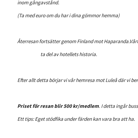
inom gångavstånd.
(Ta med euro om du har i dina gömmor hemma)
Återresan fortsätter genom Finland mot Haparanda.Vårt 
ta del av hotellets historia.
Efter allt detta börjar vi vår hemresa mot Luleå där vi
Priset för resan blir 500 kr/medlem
. I detta ingår bu
Ett tips: Eget stödfika under färden kan vara bra att ha.